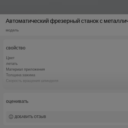
Автоматический фрезерный станок с металлич
модель
свойство
Цвет
летать
Материал приложения
Толщина зажима
Скорость вращения шпинделя
Угол скоса
Власть
оценивать
ДОБАВИТЬ ОТЗЫВ