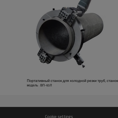
Портативный станок для холодной резки труб, станок
модель : ВП-60Л
Cookie settings