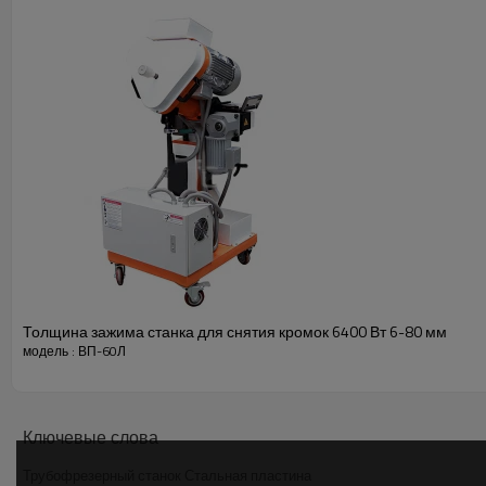
Толщина зажима станка для снятия кромок 6400 Вт 6-80 мм
модель : ВП-60Л
Ключевые слова
Трубофрезерный станок Стальная пластина