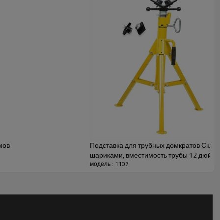
мов
Подставка для трубных домкратов Склад
шариками, вместимость трубы 12 дюймо
модель : 1107