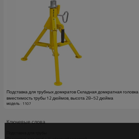
Подставка для трубных домкратов Складная домкратная головка 
вместимость трубы 12 дюймов, высота 28–52 дюйма
модель : 1107
Ключевые слова
Подставка для трубы