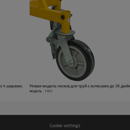
с 4 шарами,
Новая модель тисков для труб с колесами до 36 дюй
модель : 1107
Cookie settings