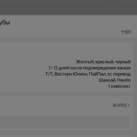
рубы
1107
Желтый, красный, черный
7-15 дней после подтверждения заказа
Т/Т, Вестерн Юнион, ПайПал, кс перевод
Шанхай, Нинбо
1 комплект
БОЛЕЕ