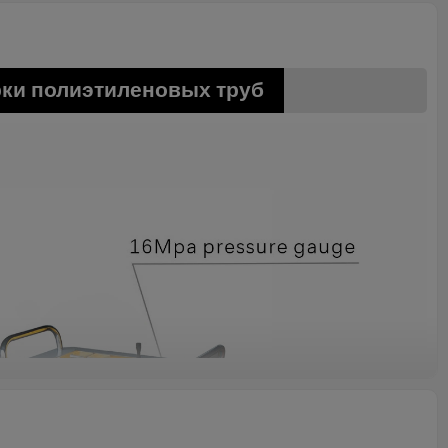
рки полиэтиленовых труб