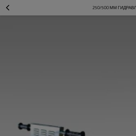
250/500 ММ ГИДРА