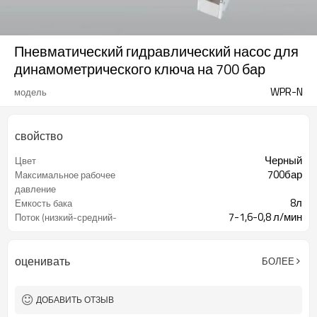
Пневматический гидравлический насос для
динамометрического ключа на 700 бар
WPR-N
модель
свойство
Черный
Цвет
700бар
Максимальное рабочее
давление
8л
Емкость бака
7-1,6-0,8 л/мин
Поток (низкий-средний-
высокий)
1,1 кВт
Власть
оценивать
БОЛЕЕ
ДОБАВИТЬ ОТЗЫВ