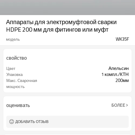
Аппараты для электромуфтовой сварки
HDPE 200 мм для фитингов или муфт
WK35F
модель
свойство
Апельсин
Цвет
1 компл./КТН
Упаковка
200мм
Макс. Сварочная
мощность
оценивать
БОЛЕЕ
ДОБАВИТЬ ОТЗЫВ