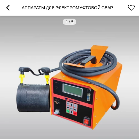
АППАРАТЫ ДЛЯ ЭЛЕКТРОМУФТОВОЙ СВАРКИ HDPE 200 ММ ДЛЯ ФИТИНГОВ ИЛИ МУФТ
1
/
5